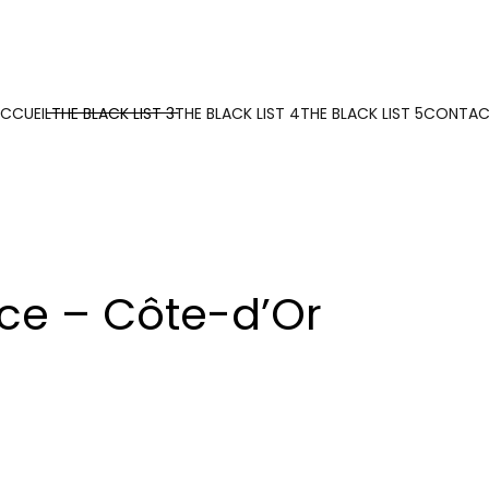
CCUEIL
THE BLACK LIST 3
THE BLACK LIST 4
THE BLACK LIST 5
CONTAC
nce – Côte-d’Or