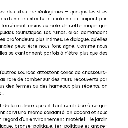
es, des sites archéologiques — quoique les sites
és d'une architecture locale ne participent pas
soit forcément moins auréolé de cette magie que
guides touristiques. Les ruines, elles, demandent
s profondeurs plus intimes. Le dialogue, qu'elles
banales peut-être nous font signe. Comme nous
lles se cantonnent parfois à n'être plus que des
.
'autres sources attestent celles de chasseurs-
t pas rare de tomber sur des murs recouverts par
lus des fermes ou des hameaux plus récents, on
..
 de la matière qui ont tant contribué à ce que
nt servi une même solidarité, en accord et sous
'en regard d'un environnement matériel – le jardin
tique, bronze-politique, fer-politique et gnose-