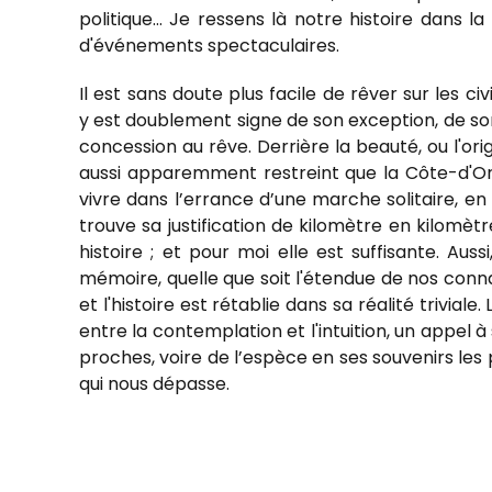
politique... Je ressens là notre histoire dans
d'événements spectaculaires.
Il est sans doute plus facile de rêver sur les c
y est doublement signe de son exception, de son 
concession au rêve. Derrière la beauté, ou l'orig
aussi apparemment restreint que la Côte-d'Or o
vivre dans l’errance d’une marche solitaire, en
trouve sa justification de kilomètre en kilomèt
histoire ; et pour moi elle est suffisante. Au
mémoire, quelle que soit l'étendue de nos connai
et l'histoire est rétablie dans sa réalité trivial
entre la contemplation et l'intuition, un appel 
proches, voire de l’espèce en ses souvenirs les 
qui nous dépasse.