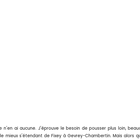
 je n'en ai aucune. J'éprouve le besoin de pousser plus loin, beauc
s le mieux s'étendant de Fixey à Gevrey-Chambertin. Mais alors q