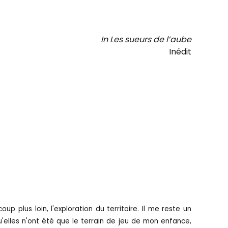
In Les sueurs de l’aube
Inédit
oup plus loin, l'exploration du territoire. Il me reste un
u'elles n'ont été que le terrain de jeu de mon enfance,