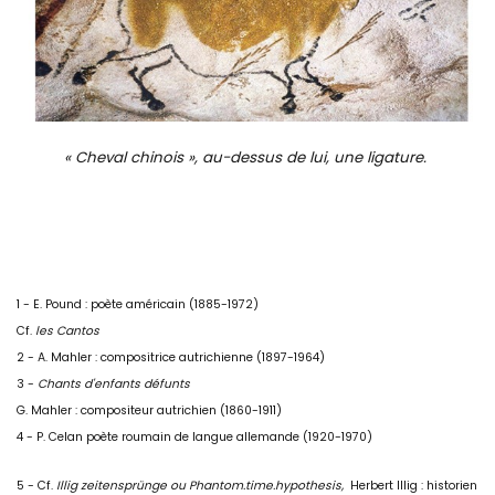
« Cheval chinois », au-dessus de lui, une ligature.
1 - E. Pound : poète américain (1885-1972)
Cf.
les Cantos
2 - A. Mahler : compositrice autrichienne (1897-1964)
3 -
Chants d'enfants défunts
G. Mahler : compositeur autrichien (1860-1911)
4 - P. Celan poète roumain de langue allemande (1920-1970)
5 - Cf.
Illig zeitensprünge ou Phantom.time.hypothesis,
Herbert Illig : historien