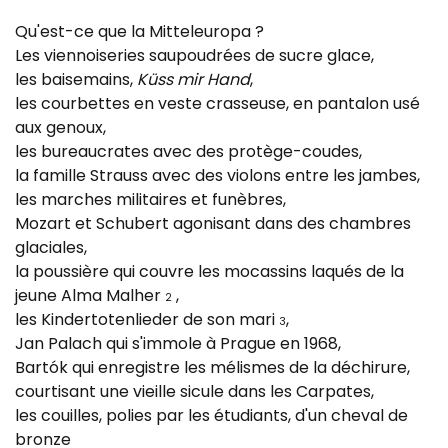
Qu'est-ce que la Mitteleuropa ?
Les viennoiseries saupoudrées de sucre glace,
les baisemains,
Küss mir Hand
,
les courbettes en veste crasseuse, en pantalon usé
aux genoux,
les bureaucrates avec des protège-coudes,
la famille Strauss avec des violons entre les jambes,
les marches militaires et funèbres,
Mozart et Schubert agonisant dans des chambres
glaciales,
la poussière qui couvre les mocassins laqués de la
jeune Alma Malher
,
2
les Kindertotenlieder de son mari
,
3
Jan Palach qui s'immole à Prague en 1968,
Bartók qui enregistre les mélismes de la déchirure,
courtisant une vieille sicule dans les Carpates,
les couilles, polies par les étudiants, d'un cheval de
bronze