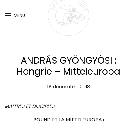
MENU
Skip
to
main
content
ANDRÁS GYÖNGYÖSI :
Hongrie – Mitteleuropa
18 décembre 2018
MAÎTRES ET DISCIPLES
POUND ET LA MITTELEUROPA
1