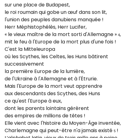
sur une place de Budapest,
le roi roumain qui gobe un œuf dans son lit,
l'union des peuples danubiens manquée !
Herr Méphistophélès, Herr Lucifer,
« le vieux maître de la mort sorti d'Allemagne »
,
4
mit le feu à l'Europe de la mort plus d'une fois !
C'est la Mitteleuropa
où les Scythes, les Celtes, les Huns bâtirent
successivement
la première Europe de la lumière,
de l'Ukraine à l'Allemagne et à l'Étrurie.
Mais l'Europe de la mort veut apprendre
aux descendants des Scythes, des Huns
ce qu'est l'Europe à eux,
dont les parents lointains gérèrent
des empires de millions de têtes !
Elle vient avec l'histoire du Moyen-Âge inventée,
Charlemagne qui peut-être n'a jamais existé
!
5
L’alphabet latin, vieux de trois mille ans à peine,